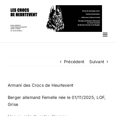
Passer
au
contenu
Précédent
Suivant
Armani des Crocs de Heurtevent
Berger allemand Femelle née le 01/11/2025, LOF,
Grise