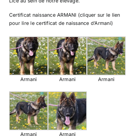
Lice au sein de notre élevage.
Certificat naissance ARMANI (cliquer sur le lien
pour lire le certificat de naissance d’Armani)
Armani
Armani
Armani
Armani
Armani