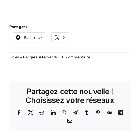
Partager :
Facebook
X
Lices – Bergers Allemands
|
0 commentaire
Partagez cette nouvelle !
Choisissez votre réseaux
Facebook
Twitter
Reddit
LinkedIn
WhatsApp
Telegram
Tumblr
Pinterest
Vk
Xing
Email