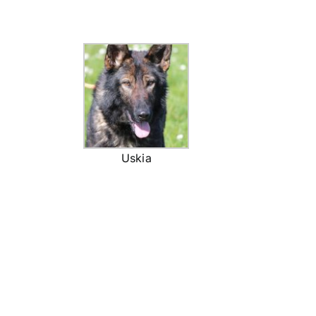
Uskia