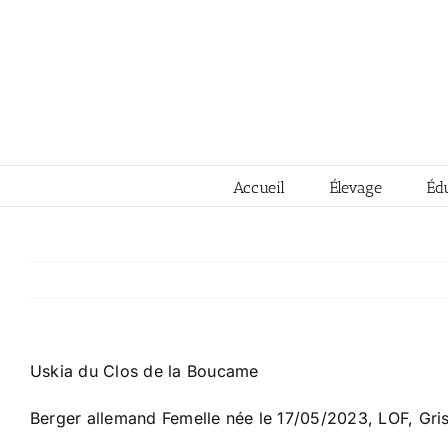
Passer
au
contenu
Accueil
Élevage
Éd
Uskia du Clos de la Boucame
Berger allemand Femelle née le 17/05/2023, LOF, Gri