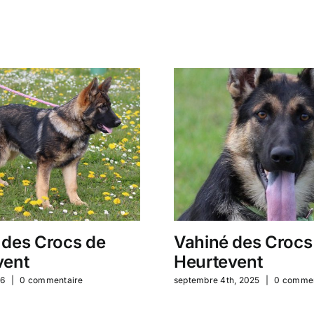
 des Crocs de
Vahiné des Crocs
vent
Heurtevent
26
|
0 commentaire
septembre 4th, 2025
|
0 commen