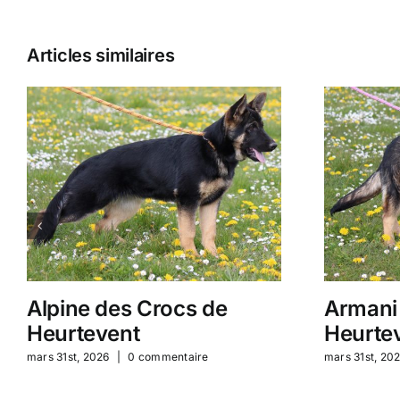
Articles similaires
Alpine des Crocs de
Armani
Heurtevent
Heurte
mars 31st, 2026
|
0 commentaire
mars 31st, 20