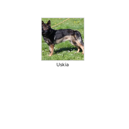
Uskia