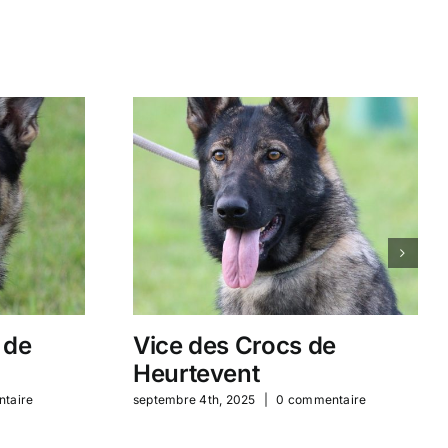
 de
Vice des Crocs de
Heurtevent
taire
septembre 4th, 2025
|
0 commentaire